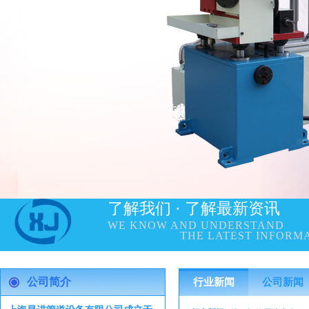
了解我们
·
了解最新
资讯
WE KNOW AND UNDERSTAND
THE LATEST INFORMAT
公司简介
行业新闻
公司新闻