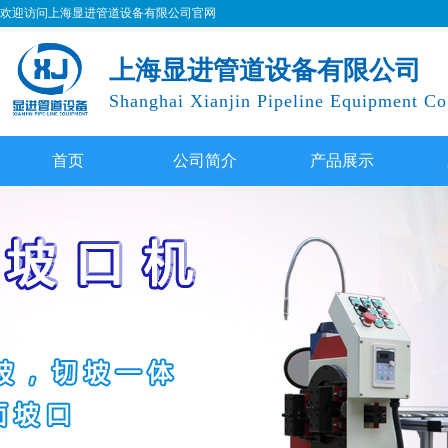
欢迎访问上海显进管道设备有限公司官网
上海显进管道设备有限公司
Shanghai Xianjin Pipeline Equipment Co.
首页
公司简介
产品展示