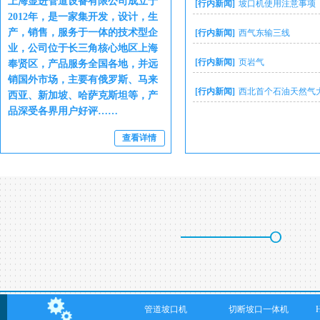
上海显进管道设备有限公司成立于
[行内新闻]
坡口机使用注意事项
2012年，是一家集开发，设计，生
产，销售，服务于一体的技术型企
[行内新闻]
西气东输三线
业，公司位于长三角核心地区上海
[行内新闻]
页岩气
奉贤区，产品服务全国各地，并远
销国外市场，主要有俄罗斯、马来
[行内新闻]
西北首个石油天然气大流
西亚、新加坡、哈萨克斯坦等，产
品深受各界用户好评……
查看详情
管道坡口机
切断坡口一体机